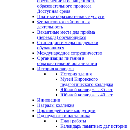
обеспечение и оснащённость
образовательного процесса.
Доступная среда
Платные образовательные услуги
Финансово-хозяйственная
деятельность
Вакантные места для приёма
(перевода) обучающихся
Стипендии и меры поддержки
обучающихся
Международное сотрудничество
Организация питания в
образовательной организации
История колледжа
История здания
Музей Кировского
педагогического колледжа
Юбилей колледжа - 35 лет
Юбилей колледжа - 40 лет
Инновации
Награды колледжа
Противодействие коррупции
Год педагога и наставника
План работы
Календарь памятных дат истории