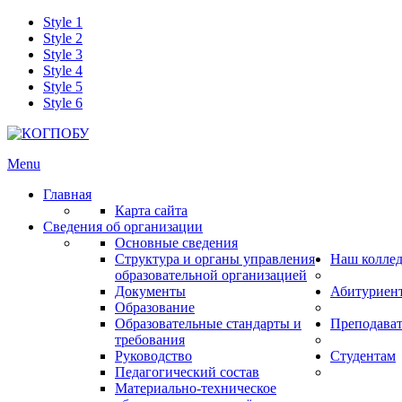
Style 1
Style 2
Style 3
Style 4
Style 5
Style 6
Menu
Главная
Карта сайта
Сведения об организации
Основные сведения
Структура и органы управления
Наш колле
образовательной организацией
Документы
Абитуриен
Образование
Образовательные стандарты и
Преподава
требования
Руководство
Студентам
Педагогический состав
Материально-техническое