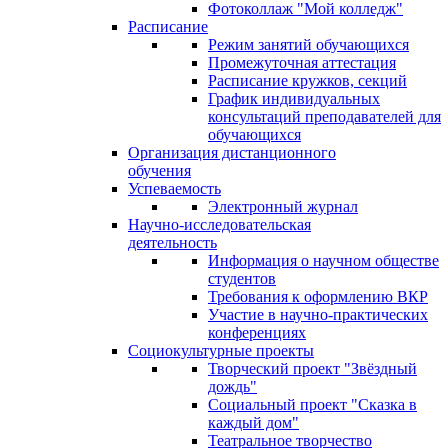
Фотоколлаж "Мой колледж"
Расписание
Режим занятий обучающихся
Промежуточная аттестация
Расписание кружков, секций
График индивидуальных
консультаций преподавателей для
обучающихся
Организация дистанционного
обучения
Успеваемость
Электронный журнал
Научно-исследовательская
деятельность
Информация о научном обществе
студентов
Требования к оформлению ВКР
Участие в научно-практических
конференциях
Социокультурные проекты
Творческий проект "Звёздный
дождь"
Социальный проект "Сказка в
каждый дом"
Театральное творчество