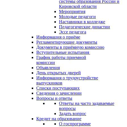
системы образования России и
Кировской области
Мероприятия
Молодые педагоги
Наставники в колледже
Педагогические династии
Эссе педагога
Информация о приёме
Регламентирующие документы
Документы в приёмную комиссию
Вступительные испытания
График работы приемной
комиссии
Объявления
День открытых дверей
Информация о трудоустройстве
выпускников
Списки поступающих
Сведения о зачислении
Вопросы и ответы
Ответы на часто задаваемые
вопросы
Задать вопрос
Кредит на образование
О госпрограмме