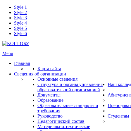
Style 1
Style 2
Style 3
Style 4
Style 5
Style 6
Menu
Главная
Карта сайта
Сведения об организации
Основные сведения
Структура и органы управления
Наш колле
образовательной организацией
Документы
Абитуриен
Образование
Образовательные стандарты и
Преподава
требования
Руководство
Студентам
Педагогический состав
Материально-техническое