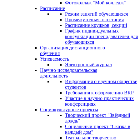
Фотоколлаж "Мой колледж"
Расписание
Режим занятий обучающихся
Промежуточная аттестация
Расписание кружков, секций
График индивидуальных
консультаций преподавателей для
обучающихся
Организация дистанционного
обучения
Успеваемость
Электронный журнал
Научно-исследовательская
деятельность
Информация о научном обществе
студентов
Требования к оформлению ВКР
Участие в научно-практических
конференциях
Социокультурные проекты
Творческий проект "Звёздный
дождь"
Социальный проект "Сказка в
каждый дом"
Театральное творчество