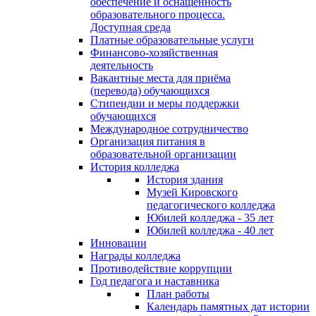
обеспечение и оснащённость
образовательного процесса.
Доступная среда
Платные образовательные услуги
Финансово-хозяйственная
деятельность
Вакантные места для приёма
(перевода) обучающихся
Стипендии и меры поддержки
обучающихся
Международное сотрудничество
Организация питания в
образовательной организации
История колледжа
История здания
Музей Кировского
педагогического колледжа
Юбилей колледжа - 35 лет
Юбилей колледжа - 40 лет
Инновации
Награды колледжа
Противодействие коррупции
Год педагога и наставника
План работы
Календарь памятных дат истории