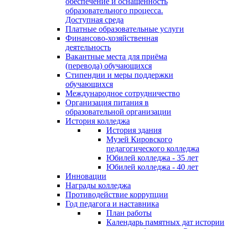
обеспечение и оснащённость
образовательного процесса.
Доступная среда
Платные образовательные услуги
Финансово-хозяйственная
деятельность
Вакантные места для приёма
(перевода) обучающихся
Стипендии и меры поддержки
обучающихся
Международное сотрудничество
Организация питания в
образовательной организации
История колледжа
История здания
Музей Кировского
педагогического колледжа
Юбилей колледжа - 35 лет
Юбилей колледжа - 40 лет
Инновации
Награды колледжа
Противодействие коррупции
Год педагога и наставника
План работы
Календарь памятных дат истории