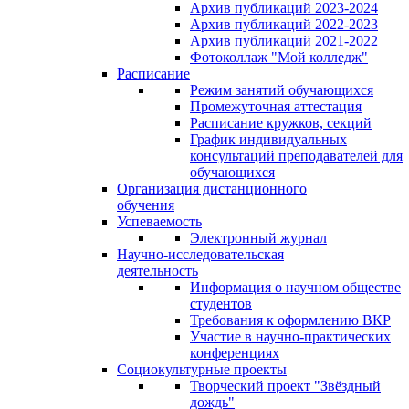
Архив публикаций 2023-2024
Архив публикаций 2022-2023
Архив публикаций 2021-2022
Фотоколлаж "Мой колледж"
Расписание
Режим занятий обучающихся
Промежуточная аттестация
Расписание кружков, секций
График индивидуальных
консультаций преподавателей для
обучающихся
Организация дистанционного
обучения
Успеваемость
Электронный журнал
Научно-исследовательская
деятельность
Информация о научном обществе
студентов
Требования к оформлению ВКР
Участие в научно-практических
конференциях
Социокультурные проекты
Творческий проект "Звёздный
дождь"