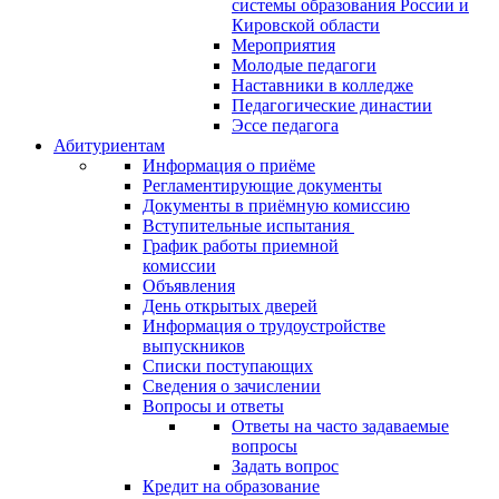
системы образования России и
Кировской области
Мероприятия
Молодые педагоги
Наставники в колледже
Педагогические династии
Эссе педагога
Абитуриентам
Информация о приёме
Регламентирующие документы
Документы в приёмную комиссию
Вступительные испытания
График работы приемной
комиссии
Объявления
День открытых дверей
Информация о трудоустройстве
выпускников
Списки поступающих
Сведения о зачислении
Вопросы и ответы
Ответы на часто задаваемые
вопросы
Задать вопрос
Кредит на образование