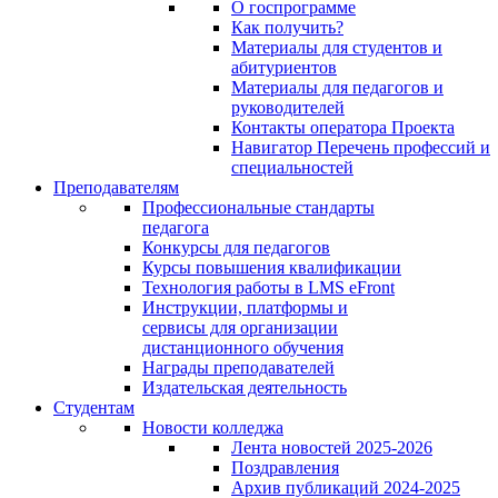
О госпрограмме
Как получить?
Материалы для студентов и
абитуриентов
Материалы для педагогов и
руководителей
Контакты оператора Проекта
Навигатор Перечень профессий и
специальностей
Преподавателям
Профессиональные стандарты
педагога
Конкурсы для педагогов
Курсы повышения квалификации
Технология работы в LMS eFront
Инструкции, платформы и
сервисы для организации
дистанционного обучения
Награды преподавателей
Издательская деятельность
Студентам
Новости колледжа
Лента новостей 2025-2026
Поздравления
Архив публикаций 2024-2025