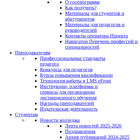
О госпрограмме
Как получить?
Материалы для студентов и
абитуриентов
Материалы для педагогов и
руководителей
Контакты оператора Проекта
Навигатор Перечень профессий и
специальностей
Преподавателям
Профессиональные стандарты
педагога
Конкурсы для педагогов
Курсы повышения квалификации
Технология работы в LMS eFront
Инструкции, платформы и
сервисы для организации
дистанционного обучения
Награды преподавателей
Издательская деятельность
Студентам
Новости колледжа
Лента новостей 2025-2026
Поздравления
Архив публикаций 2024-2025