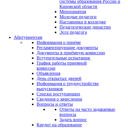
системы образования России и
Кировской области
Мероприятия
Молодые педагоги
Наставники в колледже
Педагогические династии
Эссе педагога
Абитуриентам
Информация о приёме
Регламентирующие документы
Документы в приёмную комиссию
Вступительные испытания
График работы приемной
комиссии
Объявления
День открытых дверей
Информация о трудоустройстве
выпускников
Списки поступающих
Сведения о зачислении
Вопросы и ответы
Ответы на часто задаваемые
вопросы
Задать вопрос
Кредит на образование