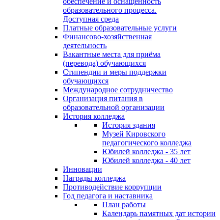
обеспечение и оснащённость
образовательного процесса.
Доступная среда
Платные образовательные услуги
Финансово-хозяйственная
деятельность
Вакантные места для приёма
(перевода) обучающихся
Стипендии и меры поддержки
обучающихся
Международное сотрудничество
Организация питания в
образовательной организации
История колледжа
История здания
Музей Кировского
педагогического колледжа
Юбилей колледжа - 35 лет
Юбилей колледжа - 40 лет
Инновации
Награды колледжа
Противодействие коррупции
Год педагога и наставника
План работы
Календарь памятных дат истории