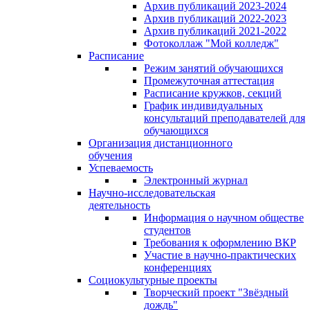
Архив публикаций 2023-2024
Архив публикаций 2022-2023
Архив публикаций 2021-2022
Фотоколлаж "Мой колледж"
Расписание
Режим занятий обучающихся
Промежуточная аттестация
Расписание кружков, секций
График индивидуальных
консультаций преподавателей для
обучающихся
Организация дистанционного
обучения
Успеваемость
Электронный журнал
Научно-исследовательская
деятельность
Информация о научном обществе
студентов
Требования к оформлению ВКР
Участие в научно-практических
конференциях
Социокультурные проекты
Творческий проект "Звёздный
дождь"