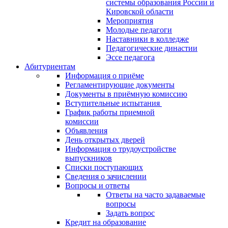
системы образования России и
Кировской области
Мероприятия
Молодые педагоги
Наставники в колледже
Педагогические династии
Эссе педагога
Абитуриентам
Информация о приёме
Регламентирующие документы
Документы в приёмную комиссию
Вступительные испытания
График работы приемной
комиссии
Объявления
День открытых дверей
Информация о трудоустройстве
выпускников
Списки поступающих
Сведения о зачислении
Вопросы и ответы
Ответы на часто задаваемые
вопросы
Задать вопрос
Кредит на образование