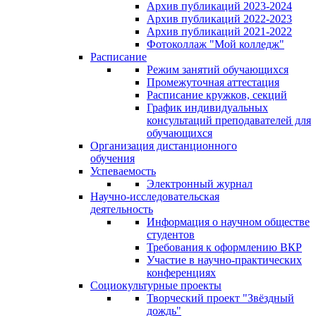
Архив публикаций 2023-2024
Архив публикаций 2022-2023
Архив публикаций 2021-2022
Фотоколлаж "Мой колледж"
Расписание
Режим занятий обучающихся
Промежуточная аттестация
Расписание кружков, секций
График индивидуальных
консультаций преподавателей для
обучающихся
Организация дистанционного
обучения
Успеваемость
Электронный журнал
Научно-исследовательская
деятельность
Информация о научном обществе
студентов
Требования к оформлению ВКР
Участие в научно-практических
конференциях
Социокультурные проекты
Творческий проект "Звёздный
дождь"