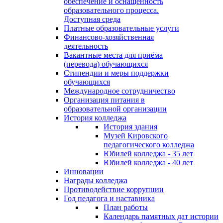
обеспечение и оснащённость
образовательного процесса.
Доступная среда
Платные образовательные услуги
Финансово-хозяйственная
деятельность
Вакантные места для приёма
(перевода) обучающихся
Стипендии и меры поддержки
обучающихся
Международное сотрудничество
Организация питания в
образовательной организации
История колледжа
История здания
Музей Кировского
педагогического колледжа
Юбилей колледжа - 35 лет
Юбилей колледжа - 40 лет
Инновации
Награды колледжа
Противодействие коррупции
Год педагога и наставника
План работы
Календарь памятных дат истории