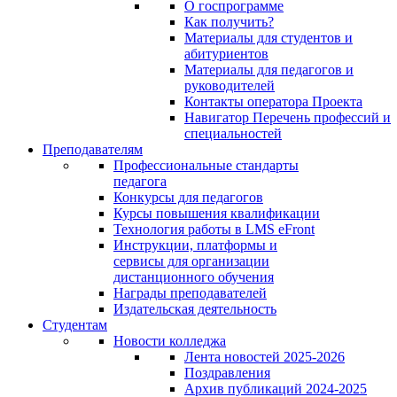
О госпрограмме
Как получить?
Материалы для студентов и
абитуриентов
Материалы для педагогов и
руководителей
Контакты оператора Проекта
Навигатор Перечень профессий и
специальностей
Преподавателям
Профессиональные стандарты
педагога
Конкурсы для педагогов
Курсы повышения квалификации
Технология работы в LMS eFront
Инструкции, платформы и
сервисы для организации
дистанционного обучения
Награды преподавателей
Издательская деятельность
Студентам
Новости колледжа
Лента новостей 2025-2026
Поздравления
Архив публикаций 2024-2025