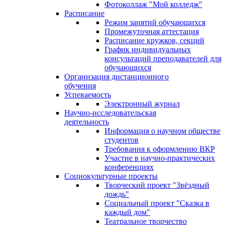
Фотоколлаж "Мой колледж"
Расписание
Режим занятий обучающихся
Промежуточная аттестация
Расписание кружков, секций
График индивидуальных
консультаций преподавателей для
обучающихся
Организация дистанционного
обучения
Успеваемость
Электронный журнал
Научно-исследовательская
деятельность
Информация о научном обществе
студентов
Требования к оформлению ВКР
Участие в научно-практических
конференциях
Социокультурные проекты
Творческий проект "Звёздный
дождь"
Социальный проект "Сказка в
каждый дом"
Театральное творчество