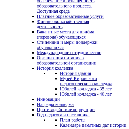
обеспечение и оснащённость
образовательного процесса.
Доступная среда
Платные образовательные услуги
Финансово-хозяйственная
деятельность
Вакантные места для приёма
(перевода) обучающихся
Стипендии и меры поддержки
обучающихся
Международное сотрудничество
Организация питания в
образовательной организации
История колледжа
История здания
Музей Кировского
педагогического колледжа
Юбилей колледжа - 35 лет
Юбилей колледжа - 40 лет
Инновации
Награды колледжа
Противодействие коррупции
Год педагога и наставника
План работы
Календарь памятных дат истории