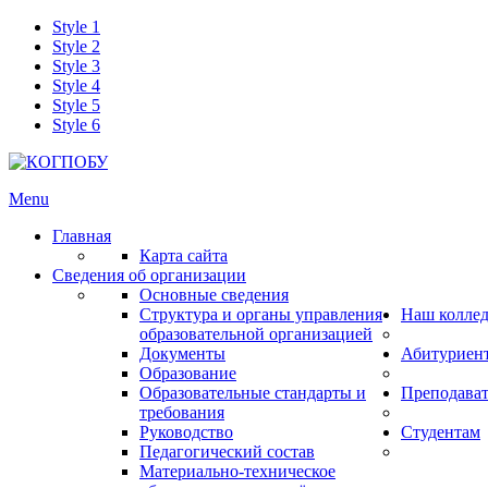
Style 1
Style 2
Style 3
Style 4
Style 5
Style 6
Menu
Главная
Карта сайта
Сведения об организации
Основные сведения
Структура и органы управления
Наш колле
образовательной организацией
Документы
Абитуриен
Образование
Образовательные стандарты и
Преподава
требования
Руководство
Студентам
Педагогический состав
Материально-техническое