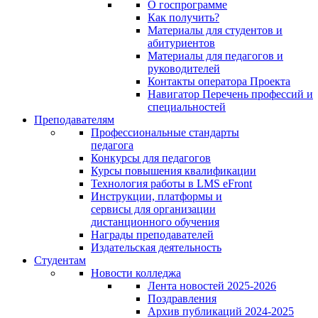
О госпрограмме
Как получить?
Материалы для студентов и
абитуриентов
Материалы для педагогов и
руководителей
Контакты оператора Проекта
Навигатор Перечень профессий и
специальностей
Преподавателям
Профессиональные стандарты
педагога
Конкурсы для педагогов
Курсы повышения квалификации
Технология работы в LMS eFront
Инструкции, платформы и
сервисы для организации
дистанционного обучения
Награды преподавателей
Издательская деятельность
Студентам
Новости колледжа
Лента новостей 2025-2026
Поздравления
Архив публикаций 2024-2025