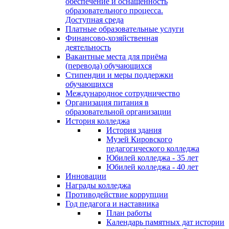
обеспечение и оснащённость
образовательного процесса.
Доступная среда
Платные образовательные услуги
Финансово-хозяйственная
деятельность
Вакантные места для приёма
(перевода) обучающихся
Стипендии и меры поддержки
обучающихся
Международное сотрудничество
Организация питания в
образовательной организации
История колледжа
История здания
Музей Кировского
педагогического колледжа
Юбилей колледжа - 35 лет
Юбилей колледжа - 40 лет
Инновации
Награды колледжа
Противодействие коррупции
Год педагога и наставника
План работы
Календарь памятных дат истории