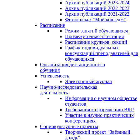
Архив публикаций 2023-2024
Архив публикаций 2022-2023
Архив публикаций 2021-2022
Фотоколлаж "Мой колледж"
Расписание
Режим занятий обучающихся
Промежуточная аттестация
Расписание кружков, секций
График индивидуальных
консультаций преподавателей для
обучающихся
Организация дистанционного
обучения
Успеваемость
Электронный журнал
Научно-исследовательская
деятельность
Информация о научном обществе
студентов
Требования к оформлению ВКР
Участие в научно-практических
конференциях
Социокультурные проекты
Творческий проект "Звёздный
дождь"