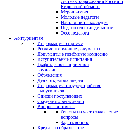
системы образования России и
Кировской области
Мероприятия
Молодые педагоги
Наставники в колледже
Педагогические династии
Эссе педагога
Абитуриентам
Информация о приёме
Регламентирующие документы
Документы в приёмную комиссию
Вступительные испытания
График работы приемной
комиссии
Объявления
День открытых дверей
Информация о трудоустройстве
выпускников
Списки поступающих
Сведения о зачислении
Вопросы и ответы
Ответы на часто задаваемые
вопросы
Задать вопрос
Кредит на образование