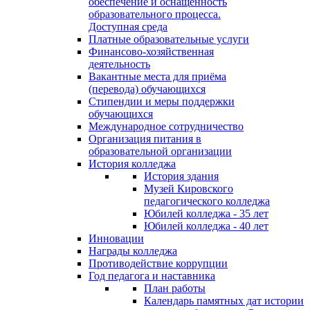
обеспечение и оснащённость
образовательного процесса.
Доступная среда
Платные образовательные услуги
Финансово-хозяйственная
деятельность
Вакантные места для приёма
(перевода) обучающихся
Стипендии и меры поддержки
обучающихся
Международное сотрудничество
Организация питания в
образовательной организации
История колледжа
История здания
Музей Кировского
педагогического колледжа
Юбилей колледжа - 35 лет
Юбилей колледжа - 40 лет
Инновации
Награды колледжа
Противодействие коррупции
Год педагога и наставника
План работы
Календарь памятных дат истории