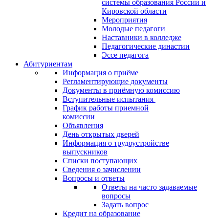
системы образования России и
Кировской области
Мероприятия
Молодые педагоги
Наставники в колледже
Педагогические династии
Эссе педагога
Абитуриентам
Информация о приёме
Регламентирующие документы
Документы в приёмную комиссию
Вступительные испытания
График работы приемной
комиссии
Объявления
День открытых дверей
Информация о трудоустройстве
выпускников
Списки поступающих
Сведения о зачислении
Вопросы и ответы
Ответы на часто задаваемые
вопросы
Задать вопрос
Кредит на образование