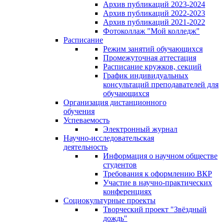
Архив публикаций 2023-2024
Архив публикаций 2022-2023
Архив публикаций 2021-2022
Фотоколлаж "Мой колледж"
Расписание
Режим занятий обучающихся
Промежуточная аттестация
Расписание кружков, секций
График индивидуальных
консультаций преподавателей для
обучающихся
Организация дистанционного
обучения
Успеваемость
Электронный журнал
Научно-исследовательская
деятельность
Информация о научном обществе
студентов
Требования к оформлению ВКР
Участие в научно-практических
конференциях
Социокультурные проекты
Творческий проект "Звёздный
дождь"