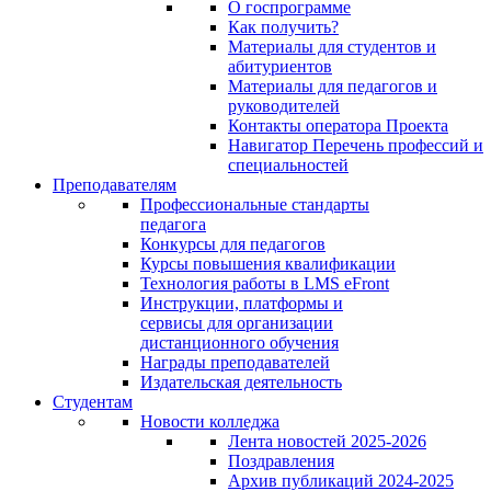
О госпрограмме
Как получить?
Материалы для студентов и
абитуриентов
Материалы для педагогов и
руководителей
Контакты оператора Проекта
Навигатор Перечень профессий и
специальностей
Преподавателям
Профессиональные стандарты
педагога
Конкурсы для педагогов
Курсы повышения квалификации
Технология работы в LMS eFront
Инструкции, платформы и
сервисы для организации
дистанционного обучения
Награды преподавателей
Издательская деятельность
Студентам
Новости колледжа
Лента новостей 2025-2026
Поздравления
Архив публикаций 2024-2025