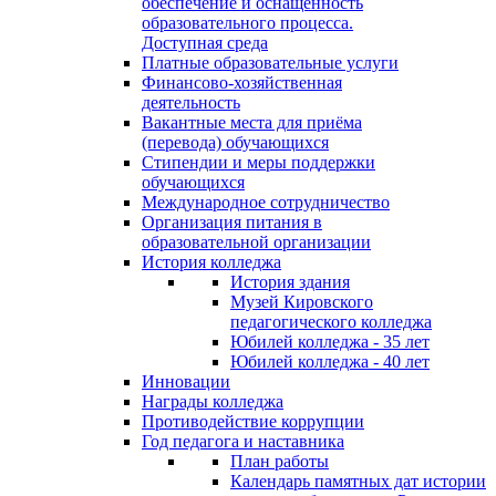
обеспечение и оснащённость
образовательного процесса.
Доступная среда
Платные образовательные услуги
Финансово-хозяйственная
деятельность
Вакантные места для приёма
(перевода) обучающихся
Стипендии и меры поддержки
обучающихся
Международное сотрудничество
Организация питания в
образовательной организации
История колледжа
История здания
Музей Кировского
педагогического колледжа
Юбилей колледжа - 35 лет
Юбилей колледжа - 40 лет
Инновации
Награды колледжа
Противодействие коррупции
Год педагога и наставника
План работы
Календарь памятных дат истории