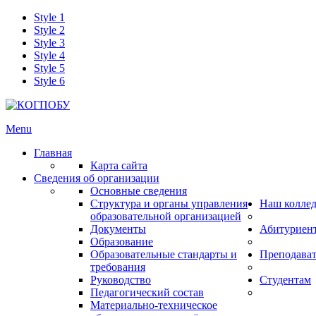
Style 1
Style 2
Style 3
Style 4
Style 5
Style 6
Menu
Главная
Карта сайта
Сведения об организации
Основные сведения
Структура и органы управления
Наш колле
образовательной организацией
Документы
Абитуриен
Образование
Образовательные стандарты и
Преподава
требования
Руководство
Студентам
Педагогический состав
Материально-техническое