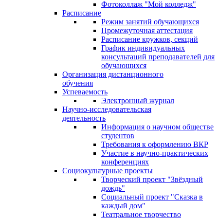
Фотоколлаж "Мой колледж"
Расписание
Режим занятий обучающихся
Промежуточная аттестация
Расписание кружков, секций
График индивидуальных
консультаций преподавателей для
обучающихся
Организация дистанционного
обучения
Успеваемость
Электронный журнал
Научно-исследовательская
деятельность
Информация о научном обществе
студентов
Требования к оформлению ВКР
Участие в научно-практических
конференциях
Социокультурные проекты
Творческий проект "Звёздный
дождь"
Социальный проект "Сказка в
каждый дом"
Театральное творчество