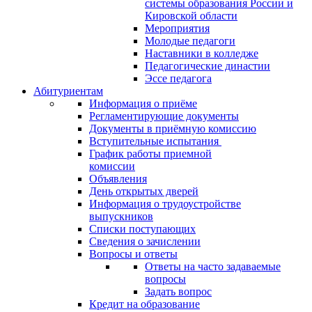
системы образования России и
Кировской области
Мероприятия
Молодые педагоги
Наставники в колледже
Педагогические династии
Эссе педагога
Абитуриентам
Информация о приёме
Регламентирующие документы
Документы в приёмную комиссию
Вступительные испытания
График работы приемной
комиссии
Объявления
День открытых дверей
Информация о трудоустройстве
выпускников
Списки поступающих
Сведения о зачислении
Вопросы и ответы
Ответы на часто задаваемые
вопросы
Задать вопрос
Кредит на образование