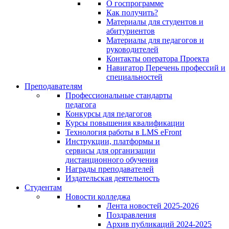
О госпрограмме
Как получить?
Материалы для студентов и
абитуриентов
Материалы для педагогов и
руководителей
Контакты оператора Проекта
Навигатор Перечень профессий и
специальностей
Преподавателям
Профессиональные стандарты
педагога
Конкурсы для педагогов
Курсы повышения квалификации
Технология работы в LMS eFront
Инструкции, платформы и
сервисы для организации
дистанционного обучения
Награды преподавателей
Издательская деятельность
Студентам
Новости колледжа
Лента новостей 2025-2026
Поздравления
Архив публикаций 2024-2025