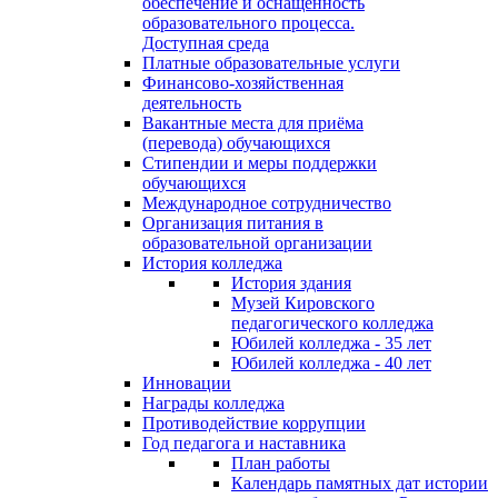
обеспечение и оснащённость
образовательного процесса.
Доступная среда
Платные образовательные услуги
Финансово-хозяйственная
деятельность
Вакантные места для приёма
(перевода) обучающихся
Стипендии и меры поддержки
обучающихся
Международное сотрудничество
Организация питания в
образовательной организации
История колледжа
История здания
Музей Кировского
педагогического колледжа
Юбилей колледжа - 35 лет
Юбилей колледжа - 40 лет
Инновации
Награды колледжа
Противодействие коррупции
Год педагога и наставника
План работы
Календарь памятных дат истории