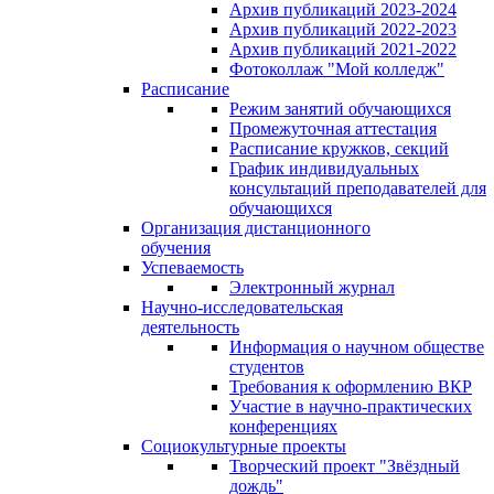
Архив публикаций 2023-2024
Архив публикаций 2022-2023
Архив публикаций 2021-2022
Фотоколлаж "Мой колледж"
Расписание
Режим занятий обучающихся
Промежуточная аттестация
Расписание кружков, секций
График индивидуальных
консультаций преподавателей для
обучающихся
Организация дистанционного
обучения
Успеваемость
Электронный журнал
Научно-исследовательская
деятельность
Информация о научном обществе
студентов
Требования к оформлению ВКР
Участие в научно-практических
конференциях
Социокультурные проекты
Творческий проект "Звёздный
дождь"