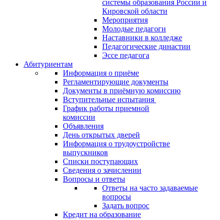
системы образования России и
Кировской области
Мероприятия
Молодые педагоги
Наставники в колледже
Педагогические династии
Эссе педагога
Абитуриентам
Информация о приёме
Регламентирующие документы
Документы в приёмную комиссию
Вступительные испытания
График работы приемной
комиссии
Объявления
День открытых дверей
Информация о трудоустройстве
выпускников
Списки поступающих
Сведения о зачислении
Вопросы и ответы
Ответы на часто задаваемые
вопросы
Задать вопрос
Кредит на образование