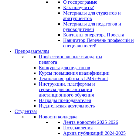
О госпрограмме
Как получить?
Материалы для студентов и
абитуриентов
Материалы для педагогов и
руководителей
Контакты оператора Проекта
Навигатор Перечень профессий и
специальностей
Преподавателям
Профессиональные стандарты
педагога
Конкурсы для педагогов
Курсы повышения квалификации
Технология работы в LMS eFront
Инструкции, платформы и
сервисы для организации
дистанционного обучения
Награды преподавателей
Издательская деятельность
Студентам
Новости колледжа
Лента новостей 2025-2026
Поздравления
Архив публикаций 2024-2025