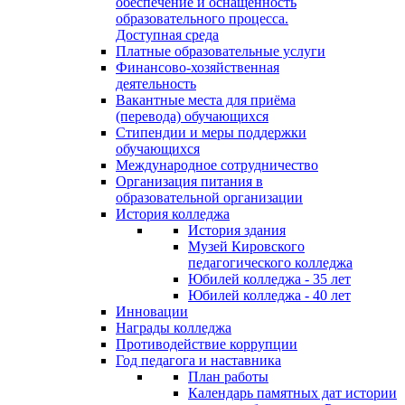
обеспечение и оснащённость
образовательного процесса.
Доступная среда
Платные образовательные услуги
Финансово-хозяйственная
деятельность
Вакантные места для приёма
(перевода) обучающихся
Стипендии и меры поддержки
обучающихся
Международное сотрудничество
Организация питания в
образовательной организации
История колледжа
История здания
Музей Кировского
педагогического колледжа
Юбилей колледжа - 35 лет
Юбилей колледжа - 40 лет
Инновации
Награды колледжа
Противодействие коррупции
Год педагога и наставника
План работы
Календарь памятных дат истории