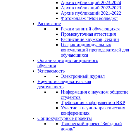
Архив публикаций 2023-2024
Архив публикаций 2022-2023
Архив публикаций 2021-2022
Фотоколлаж "Мой колледж"
Расписание
Режим занятий обучающихся
Промежуточная аттестация
Расписание кружков, секций
График индивидуальных
консультаций преподавателей для
обучающихся
Организация дистанционного
обучения
Успеваемость
Электронный журнал
Научно-исследовательская
деятельность
Информация о научном обществе
студентов
Требования к оформлению ВКР
Участие в научно-практических
конференциях
Социокультурные проекты
Творческий проект "Звёздный
дождь"