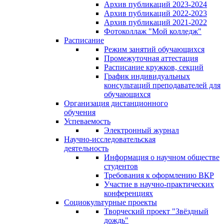
Архив публикаций 2023-2024
Архив публикаций 2022-2023
Архив публикаций 2021-2022
Фотоколлаж "Мой колледж"
Расписание
Режим занятий обучающихся
Промежуточная аттестация
Расписание кружков, секций
График индивидуальных
консультаций преподавателей для
обучающихся
Организация дистанционного
обучения
Успеваемость
Электронный журнал
Научно-исследовательская
деятельность
Информация о научном обществе
студентов
Требования к оформлению ВКР
Участие в научно-практических
конференциях
Социокультурные проекты
Творческий проект "Звёздный
дождь"