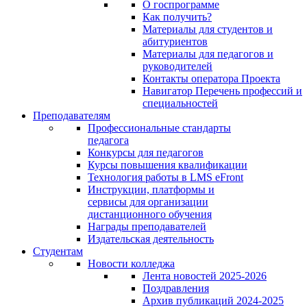
О госпрограмме
Как получить?
Материалы для студентов и
абитуриентов
Материалы для педагогов и
руководителей
Контакты оператора Проекта
Навигатор Перечень профессий и
специальностей
Преподавателям
Профессиональные стандарты
педагога
Конкурсы для педагогов
Курсы повышения квалификации
Технология работы в LMS eFront
Инструкции, платформы и
сервисы для организации
дистанционного обучения
Награды преподавателей
Издательская деятельность
Студентам
Новости колледжа
Лента новостей 2025-2026
Поздравления
Архив публикаций 2024-2025