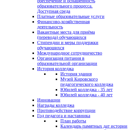
обеспечение и оснащённость
образовательного процесса.
Доступная среда
Платные образовательные услуги
Финансово-хозяйственная
деятельность
Вакантные места для приёма
(перевода) обучающихся
Стипендии и меры поддержки
обучающихся
Международное сотрудничество
Организация питания в
образовательной организации
История колледжа
История здания
Музей Кировского
педагогического колледжа
Юбилей колледжа - 35 лет
Юбилей колледжа - 40 лет
Инновации
Награды колледжа
Противодействие коррупции
Год педагога и наставника
План работы
Календарь памятных дат истории