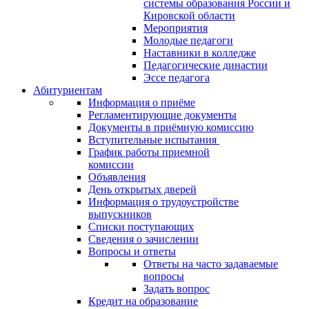
системы образования России и
Кировской области
Мероприятия
Молодые педагоги
Наставники в колледже
Педагогические династии
Эссе педагога
Абитуриентам
Информация о приёме
Регламентирующие документы
Документы в приёмную комиссию
Вступительные испытания
График работы приемной
комиссии
Объявления
День открытых дверей
Информация о трудоустройстве
выпускников
Списки поступающих
Сведения о зачислении
Вопросы и ответы
Ответы на часто задаваемые
вопросы
Задать вопрос
Кредит на образование