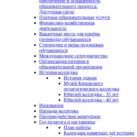
обеспечение и оснащённость
образовательного процесса.
Доступная среда
Платные образовательные услуги
Финансово-хозяйственная
деятельность
Вакантные места для приёма
(перевода) обучающихся
Стипендии и меры поддержки
обучающихся
Международное сотрудничество
Организация питания в
образовательной организации
История колледжа
История здания
Музей Кировского
педагогического колледжа
Юбилей колледжа - 35 лет
Юбилей колледжа - 40 лет
Инновации
Награды колледжа
Противодействие коррупции
Год педагога и наставника
План работы
Календарь памятных дат истории