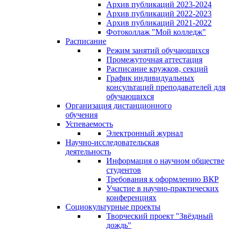
Архив публикаций 2023-2024
Архив публикаций 2022-2023
Архив публикаций 2021-2022
Фотоколлаж "Мой колледж"
Расписание
Режим занятий обучающихся
Промежуточная аттестация
Расписание кружков, секций
График индивидуальных
консультаций преподавателей для
обучающихся
Организация дистанционного
обучения
Успеваемость
Электронный журнал
Научно-исследовательская
деятельность
Информация о научном обществе
студентов
Требования к оформлению ВКР
Участие в научно-практических
конференциях
Социокультурные проекты
Творческий проект "Звёздный
дождь"