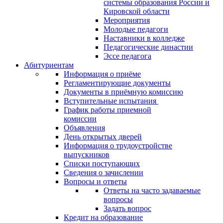
системы образования России и
Кировской области
Мероприятия
Молодые педагоги
Наставники в колледже
Педагогические династии
Эссе педагога
Абитуриентам
Информация о приёме
Регламентирующие документы
Документы в приёмную комиссию
Вступительные испытания
График работы приемной
комиссии
Объявления
День открытых дверей
Информация о трудоустройстве
выпускников
Списки поступающих
Сведения о зачислении
Вопросы и ответы
Ответы на часто задаваемые
вопросы
Задать вопрос
Кредит на образование