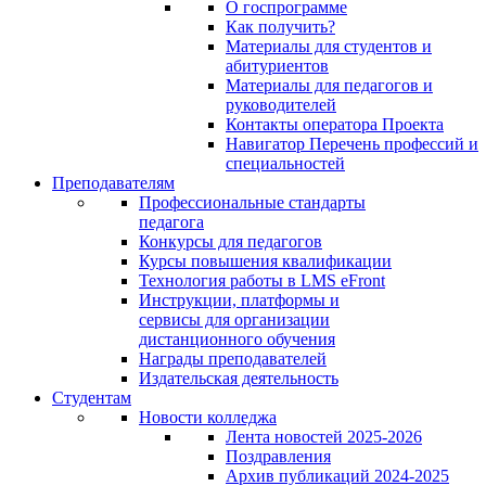
О госпрограмме
Как получить?
Материалы для студентов и
абитуриентов
Материалы для педагогов и
руководителей
Контакты оператора Проекта
Навигатор Перечень профессий и
специальностей
Преподавателям
Профессиональные стандарты
педагога
Конкурсы для педагогов
Курсы повышения квалификации
Технология работы в LMS eFront
Инструкции, платформы и
сервисы для организации
дистанционного обучения
Награды преподавателей
Издательская деятельность
Студентам
Новости колледжа
Лента новостей 2025-2026
Поздравления
Архив публикаций 2024-2025