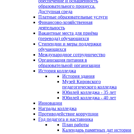
обеспечение и оснащённость
образовательного процесса.
Доступная среда
Платные образовательные услуги
Финансово-хозяйственная
деятельность
Вакантные места для приёма
(перевода) обучающихся
Стипендии и меры поддержки
обучающихся
Международное сотрудничество
Организация питания в
образовательной организации
История колледжа
История здания
Музей Кировского
педагогического колледжа
Юбилей колледжа - 35 лет
Юбилей колледжа - 40 лет
Инновации
Награды колледжа
Противодействие коррупции
Год педагога и наставника
План работы
Календарь памятных дат истории