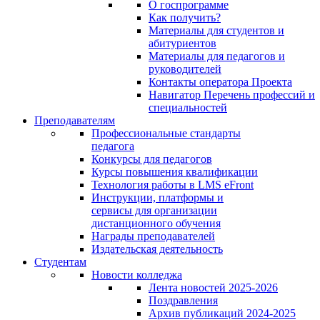
О госпрограмме
Как получить?
Материалы для студентов и
абитуриентов
Материалы для педагогов и
руководителей
Контакты оператора Проекта
Навигатор Перечень профессий и
специальностей
Преподавателям
Профессиональные стандарты
педагога
Конкурсы для педагогов
Курсы повышения квалификации
Технология работы в LMS eFront
Инструкции, платформы и
сервисы для организации
дистанционного обучения
Награды преподавателей
Издательская деятельность
Студентам
Новости колледжа
Лента новостей 2025-2026
Поздравления
Архив публикаций 2024-2025