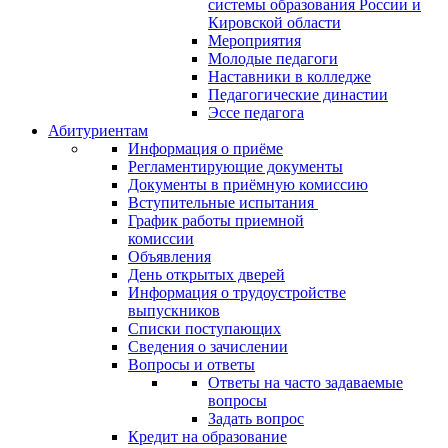
системы образования России и
Кировской области
Мероприятия
Молодые педагоги
Наставники в колледже
Педагогические династии
Эссе педагога
Абитуриентам
Информация о приёме
Регламентирующие документы
Документы в приёмную комиссию
Вступительные испытания
График работы приемной
комиссии
Объявления
День открытых дверей
Информация о трудоустройстве
выпускников
Списки поступающих
Сведения о зачислении
Вопросы и ответы
Ответы на часто задаваемые
вопросы
Задать вопрос
Кредит на образование