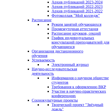
Архив публикаций 2023-2024
Архив публикаций 2022-2023
Архив публикаций 2021-2022
Фотоколлаж "Мой колледж"
Расписание
Режим занятий обучающихся
Промежуточная аттестация
Расписание кружков, секций
График индивидуальных
консультаций преподавателей для
обучающихся
Организация дистанционного
обучения
Успеваемость
Электронный журнал
Научно-исследовательская
деятельность
Информация о научном обществе
студентов
Требования к оформлению ВКР
Участие в научно-практических
конференциях
Социокультурные проекты
Творческий проект "Звёздный
дождь"