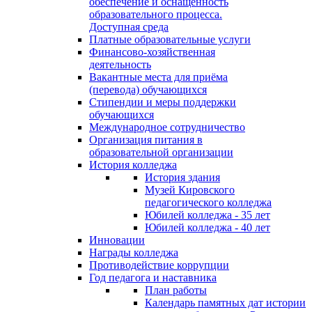
обеспечение и оснащённость
образовательного процесса.
Доступная среда
Платные образовательные услуги
Финансово-хозяйственная
деятельность
Вакантные места для приёма
(перевода) обучающихся
Стипендии и меры поддержки
обучающихся
Международное сотрудничество
Организация питания в
образовательной организации
История колледжа
История здания
Музей Кировского
педагогического колледжа
Юбилей колледжа - 35 лет
Юбилей колледжа - 40 лет
Инновации
Награды колледжа
Противодействие коррупции
Год педагога и наставника
План работы
Календарь памятных дат истории