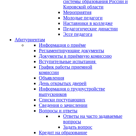
системы образования России и
Кировской области
Мероприятия
Молодые педагоги
Наставники в колледже
Педагогические династии
Эссе педагога
Абитуриентам
Информация о приёме
Регламентирующие документы
Документы в приёмную комиссию
Вступительные испытания
График работы приемной
комиссии
Объявления
День открытых дверей
Информация о трудоустройстве
выпускников
Списки поступающих
Сведения о зачислении
Вопросы и ответы
Ответы на часто задаваемые
вопросы
Задать вопрос
Кредит на образование