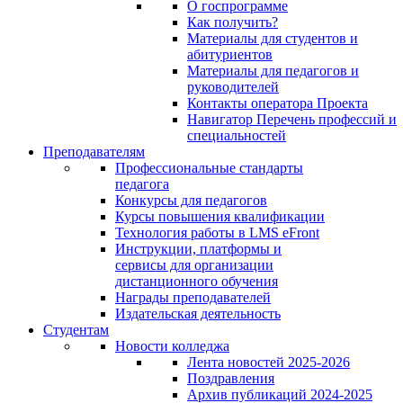
О госпрограмме
Как получить?
Материалы для студентов и
абитуриентов
Материалы для педагогов и
руководителей
Контакты оператора Проекта
Навигатор Перечень профессий и
специальностей
Преподавателям
Профессиональные стандарты
педагога
Конкурсы для педагогов
Курсы повышения квалификации
Технология работы в LMS eFront
Инструкции, платформы и
сервисы для организации
дистанционного обучения
Награды преподавателей
Издательская деятельность
Студентам
Новости колледжа
Лента новостей 2025-2026
Поздравления
Архив публикаций 2024-2025