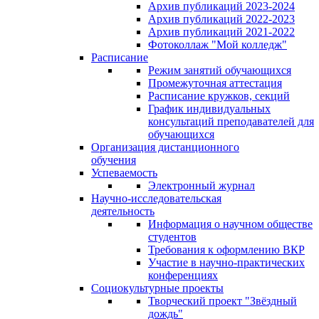
Архив публикаций 2023-2024
Архив публикаций 2022-2023
Архив публикаций 2021-2022
Фотоколлаж "Мой колледж"
Расписание
Режим занятий обучающихся
Промежуточная аттестация
Расписание кружков, секций
График индивидуальных
консультаций преподавателей для
обучающихся
Организация дистанционного
обучения
Успеваемость
Электронный журнал
Научно-исследовательская
деятельность
Информация о научном обществе
студентов
Требования к оформлению ВКР
Участие в научно-практических
конференциях
Социокультурные проекты
Творческий проект "Звёздный
дождь"