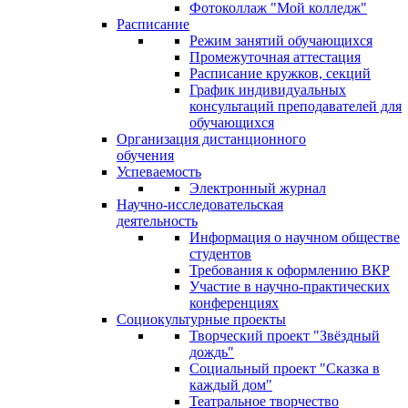
Фотоколлаж "Мой колледж"
Расписание
Режим занятий обучающихся
Промежуточная аттестация
Расписание кружков, секций
График индивидуальных
консультаций преподавателей для
обучающихся
Организация дистанционного
обучения
Успеваемость
Электронный журнал
Научно-исследовательская
деятельность
Информация о научном обществе
студентов
Требования к оформлению ВКР
Участие в научно-практических
конференциях
Социокультурные проекты
Творческий проект "Звёздный
дождь"
Социальный проект "Сказка в
каждый дом"
Театральное творчество