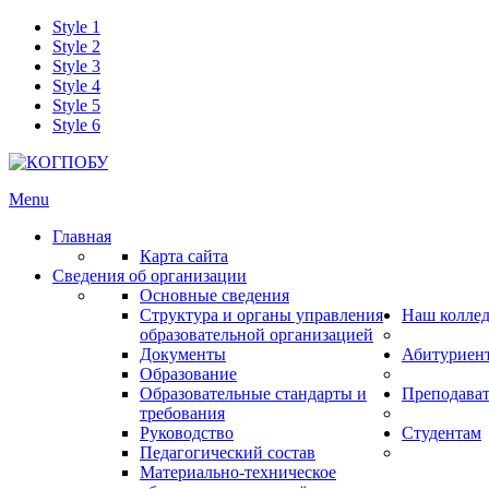
Style 1
Style 2
Style 3
Style 4
Style 5
Style 6
Menu
Главная
Карта сайта
Сведения об организации
Основные сведения
Структура и органы управления
Наш колле
образовательной организацией
Документы
Абитуриен
Образование
Образовательные стандарты и
Преподава
требования
Руководство
Студентам
Педагогический состав
Материально-техническое