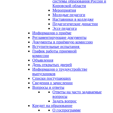
системы образования России и
Кировской области
Мероприятия
Молодые педагоги
Наставники в колледже
Педагогические династии
Эссе педагога
Информация о приёме
Регламентирующие документы
Документы в приёмную комиссию
Вступительные испытания
График работы приемной
комиссии
Объявления
День открытых дверей
Информация о трудоустройстве
выпускников
Списки поступающих
Сведения о зачислении
Вопросы и ответы
Ответы на часто задаваемые
вопросы
Задать вопрос
Кредит на образование
О госпрограмме