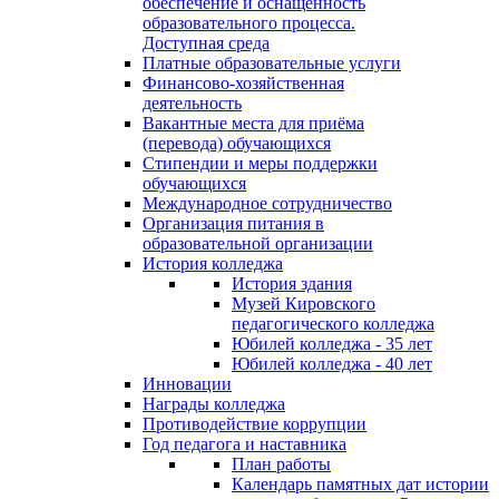
обеспечение и оснащённость
образовательного процесса.
Доступная среда
Платные образовательные услуги
Финансово-хозяйственная
деятельность
Вакантные места для приёма
(перевода) обучающихся
Стипендии и меры поддержки
обучающихся
Международное сотрудничество
Организация питания в
образовательной организации
История колледжа
История здания
Музей Кировского
педагогического колледжа
Юбилей колледжа - 35 лет
Юбилей колледжа - 40 лет
Инновации
Награды колледжа
Противодействие коррупции
Год педагога и наставника
План работы
Календарь памятных дат истории