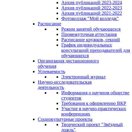
Архив публикаций 2023-2024
Архив публикаций 2022-2023
Архив публикаций 2021-2022
Фотоколлаж "Мой колледж"
Расписание
Режим занятий обучающихся
Промежуточная аттестация
Расписание кружков, секций
График индивидуальных
консультаций преподавателей для
обучающихся
Организация дистанционного
обучения
Успеваемость
Электронный журнал
Научно-исследовательская
деятельность
Информация о научном обществе
студентов
Требования к оформлению ВКР
Участие в научно-практических
конференциях
Социокультурные проекты
Творческий проект "Звёздный
дождь"