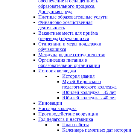
обеспечение и оснащённость
образовательного процесса.
Доступная среда
Платные образовательные услуги
Финансово-хозяйственная
деятельность
Вакантные места для приёма
(перевода) обучающихся
Стипендии и меры поддержки
обучающихся
Международное сотрудничество
Организация питания в
образовательной организации
История колледжа
История здания
Музей Кировского
педагогического колледжа
Юбилей колледжа - 35 лет
Юбилей колледжа - 40 лет
Инновации
Награды колледжа
Противодействие коррупции
Год педагога и наставника
План работы
Календарь памятных дат истории