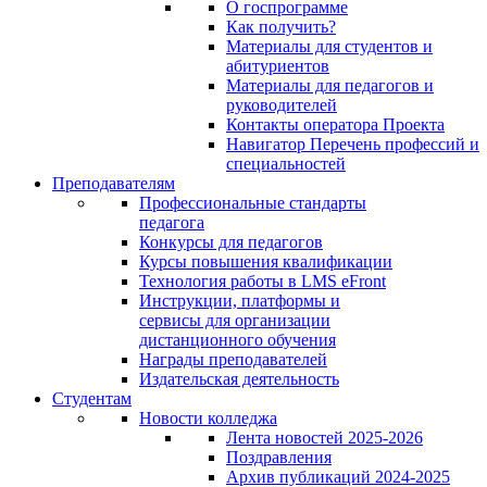
О госпрограмме
Как получить?
Материалы для студентов и
абитуриентов
Материалы для педагогов и
руководителей
Контакты оператора Проекта
Навигатор Перечень профессий и
специальностей
Преподавателям
Профессиональные стандарты
педагога
Конкурсы для педагогов
Курсы повышения квалификации
Технология работы в LMS eFront
Инструкции, платформы и
сервисы для организации
дистанционного обучения
Награды преподавателей
Издательская деятельность
Студентам
Новости колледжа
Лента новостей 2025-2026
Поздравления
Архив публикаций 2024-2025