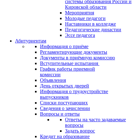
системы образования России и
Кировской области
Мероприятия
Молодые педагоги
Наставники в колледже
Педагогические династии
Эссе педагога
Абитуриентам
Информация о приёме
Регламентирующие документы
Документы в приёмную комиссию
Вступительные испытания
График работы приемной
комиссии
Объявления
День открытых дверей
Информация о трудоустройстве
выпускников
Списки поступающих
Сведения о зачислении
Вопросы и ответы
Ответы на часто задаваемые
вопросы
Задать вопрос
Кредит на образование