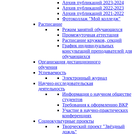
Архив публикаций 2023-2024
Архив публикаций 2022-2023
Архив публикаций 2021-2022
Фотоколлаж "Мой колледж"
Расписание
Режим занятий обучающихся
Промежуточная аттестация
Расписание кружков, секций
График индивидуальных
консультаций преподавателей для
обучающихся
Организация дистанционного
обучения
Успеваемость
Электронный журнал
Научно-исследовательская
деятельность
Информация о научном обществе
студентов
Требования к оформлению ВКР
Участие в научно-практических
конференциях
Социокультурные проекты
Творческий проект "Звёздный
дождь"