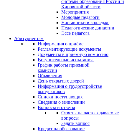
системы образования России и
Кировской области
Мероприятия
Молодые педагоги
Наставники в колледже
Педагогические династии
Эссе педагога
Абитуриентам
Информация о приёме
Регламентирующие документы
Документы в приёмную комиссию
Вступительные испытания
График работы приемной
комиссии
Объявления
День открытых дверей
Информация о трудоустройстве
выпускников
Списки поступающих
Сведения о зачислении
Вопросы и ответы
Ответы на часто задаваемые
вопросы
Задать вопрос
Кредит на образование