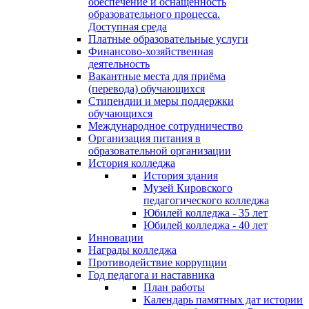
обеспечение и оснащённость
образовательного процесса.
Доступная среда
Платные образовательные услуги
Финансово-хозяйственная
деятельность
Вакантные места для приёма
(перевода) обучающихся
Стипендии и меры поддержки
обучающихся
Международное сотрудничество
Организация питания в
образовательной организации
История колледжа
История здания
Музей Кировского
педагогического колледжа
Юбилей колледжа - 35 лет
Юбилей колледжа - 40 лет
Инновации
Награды колледжа
Противодействие коррупции
Год педагога и наставника
План работы
Календарь памятных дат истории