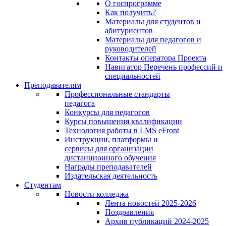
О госпрограмме
Как получить?
Материалы для студентов и
абитуриентов
Материалы для педагогов и
руководителей
Контакты оператора Проекта
Навигатор Перечень профессий и
специальностей
Преподавателям
Профессиональные стандарты
педагога
Конкурсы для педагогов
Курсы повышения квалификации
Технология работы в LMS eFront
Инструкции, платформы и
сервисы для организации
дистанционного обучения
Награды преподавателей
Издательская деятельность
Студентам
Новости колледжа
Лента новостей 2025-2026
Поздравления
Архив публикаций 2024-2025