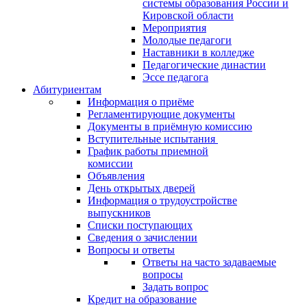
системы образования России и
Кировской области
Мероприятия
Молодые педагоги
Наставники в колледже
Педагогические династии
Эссе педагога
Абитуриентам
Информация о приёме
Регламентирующие документы
Документы в приёмную комиссию
Вступительные испытания
График работы приемной
комиссии
Объявления
День открытых дверей
Информация о трудоустройстве
выпускников
Списки поступающих
Сведения о зачислении
Вопросы и ответы
Ответы на часто задаваемые
вопросы
Задать вопрос
Кредит на образование