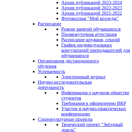
Архив публикаций 2023-2024
Архив публикаций 2022-2023
Архив публикаций 2021-2022
Фотоколлаж "Мой колледж"
Расписание
Режим занятий обучающихся
Промежуточная аттестация
Расписание кружков, секций
График индивидуальных
консультаций преподавателей для
обучающихся
Организация дистанционного
обучения
Успеваемость
Электронный журнал
Научно-исследовательская
деятельность
Информация о научном обществе
студентов
Требования к оформлению ВКР
Участие в научно-практических
конференциях
Социокультурные проекты
Творческий проект "Звёздный
дождь"