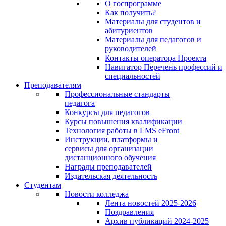
О госпрограмме
Как получить?
Материалы для студентов и
абитуриентов
Материалы для педагогов и
руководителей
Контакты оператора Проекта
Навигатор Перечень профессий и
специальностей
Преподавателям
Профессиональные стандарты
педагога
Конкурсы для педагогов
Курсы повышения квалификации
Технология работы в LMS eFront
Инструкции, платформы и
сервисы для организации
дистанционного обучения
Награды преподавателей
Издательская деятельность
Студентам
Новости колледжа
Лента новостей 2025-2026
Поздравления
Архив публикаций 2024-2025