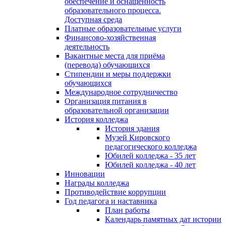
обеспечение и оснащённость
образовательного процесса.
Доступная среда
Платные образовательные услуги
Финансово-хозяйственная
деятельность
Вакантные места для приёма
(перевода) обучающихся
Стипендии и меры поддержки
обучающихся
Международное сотрудничество
Организация питания в
образовательной организации
История колледжа
История здания
Музей Кировского
педагогического колледжа
Юбилей колледжа - 35 лет
Юбилей колледжа - 40 лет
Инновации
Награды колледжа
Противодействие коррупции
Год педагога и наставника
План работы
Календарь памятных дат истории