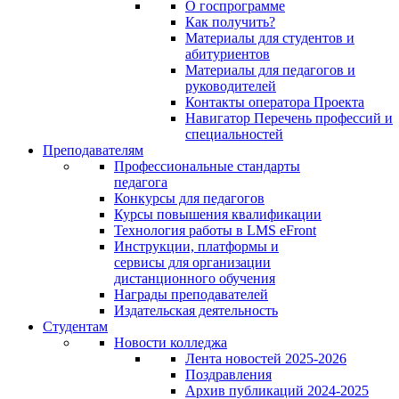
О госпрограмме
Как получить?
Материалы для студентов и
абитуриентов
Материалы для педагогов и
руководителей
Контакты оператора Проекта
Навигатор Перечень профессий и
специальностей
Преподавателям
Профессиональные стандарты
педагога
Конкурсы для педагогов
Курсы повышения квалификации
Технология работы в LMS eFront
Инструкции, платформы и
сервисы для организации
дистанционного обучения
Награды преподавателей
Издательская деятельность
Студентам
Новости колледжа
Лента новостей 2025-2026
Поздравления
Архив публикаций 2024-2025