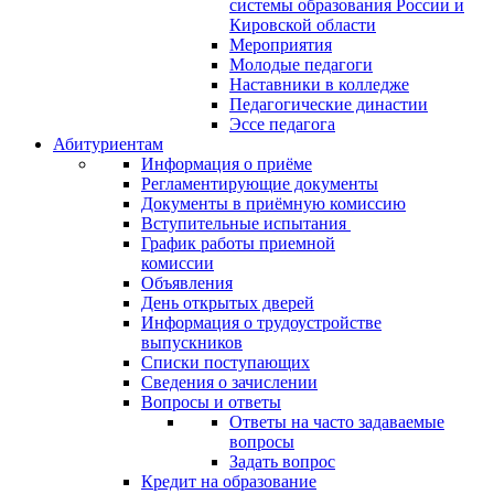
системы образования России и
Кировской области
Мероприятия
Молодые педагоги
Наставники в колледже
Педагогические династии
Эссе педагога
Абитуриентам
Информация о приёме
Регламентирующие документы
Документы в приёмную комиссию
Вступительные испытания
График работы приемной
комиссии
Объявления
День открытых дверей
Информация о трудоустройстве
выпускников
Списки поступающих
Сведения о зачислении
Вопросы и ответы
Ответы на часто задаваемые
вопросы
Задать вопрос
Кредит на образование