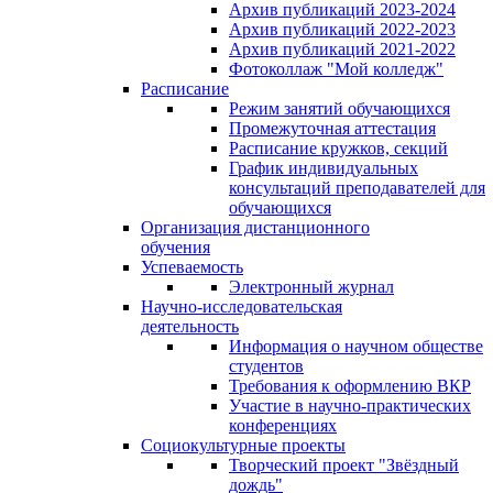
Архив публикаций 2023-2024
Архив публикаций 2022-2023
Архив публикаций 2021-2022
Фотоколлаж "Мой колледж"
Расписание
Режим занятий обучающихся
Промежуточная аттестация
Расписание кружков, секций
График индивидуальных
консультаций преподавателей для
обучающихся
Организация дистанционного
обучения
Успеваемость
Электронный журнал
Научно-исследовательская
деятельность
Информация о научном обществе
студентов
Требования к оформлению ВКР
Участие в научно-практических
конференциях
Социокультурные проекты
Творческий проект "Звёздный
дождь"