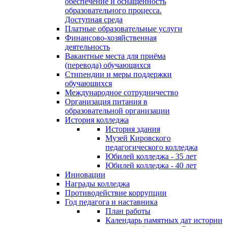
обеспечение и оснащённость
образовательного процесса.
Доступная среда
Платные образовательные услуги
Финансово-хозяйственная
деятельность
Вакантные места для приёма
(перевода) обучающихся
Стипендии и меры поддержки
обучающихся
Международное сотрудничество
Организация питания в
образовательной организации
История колледжа
История здания
Музей Кировского
педагогического колледжа
Юбилей колледжа - 35 лет
Юбилей колледжа - 40 лет
Инновации
Награды колледжа
Противодействие коррупции
Год педагога и наставника
План работы
Календарь памятных дат истории