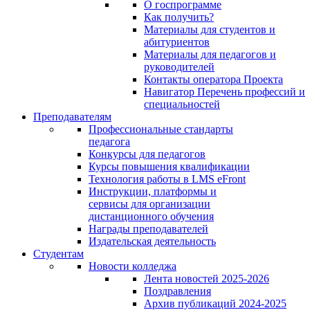
О госпрограмме
Как получить?
Материалы для студентов и
абитуриентов
Материалы для педагогов и
руководителей
Контакты оператора Проекта
Навигатор Перечень профессий и
специальностей
Преподавателям
Профессиональные стандарты
педагога
Конкурсы для педагогов
Курсы повышения квалификации
Технология работы в LMS eFront
Инструкции, платформы и
сервисы для организации
дистанционного обучения
Награды преподавателей
Издательская деятельность
Студентам
Новости колледжа
Лента новостей 2025-2026
Поздравления
Архив публикаций 2024-2025