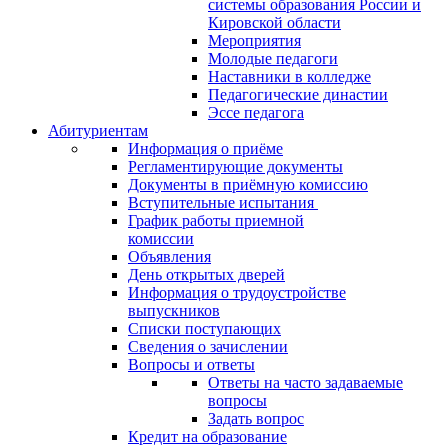
системы образования России и
Кировской области
Мероприятия
Молодые педагоги
Наставники в колледже
Педагогические династии
Эссе педагога
Абитуриентам
Информация о приёме
Регламентирующие документы
Документы в приёмную комиссию
Вступительные испытания
График работы приемной
комиссии
Объявления
День открытых дверей
Информация о трудоустройстве
выпускников
Списки поступающих
Сведения о зачислении
Вопросы и ответы
Ответы на часто задаваемые
вопросы
Задать вопрос
Кредит на образование