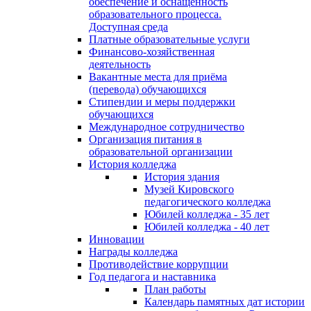
обеспечение и оснащённость
образовательного процесса.
Доступная среда
Платные образовательные услуги
Финансово-хозяйственная
деятельность
Вакантные места для приёма
(перевода) обучающихся
Стипендии и меры поддержки
обучающихся
Международное сотрудничество
Организация питания в
образовательной организации
История колледжа
История здания
Музей Кировского
педагогического колледжа
Юбилей колледжа - 35 лет
Юбилей колледжа - 40 лет
Инновации
Награды колледжа
Противодействие коррупции
Год педагога и наставника
План работы
Календарь памятных дат истории