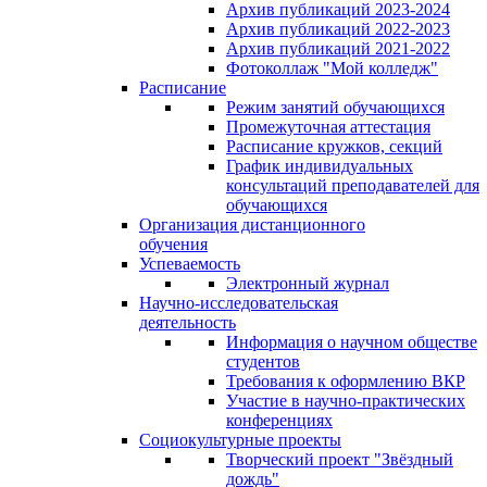
Архив публикаций 2023-2024
Архив публикаций 2022-2023
Архив публикаций 2021-2022
Фотоколлаж "Мой колледж"
Расписание
Режим занятий обучающихся
Промежуточная аттестация
Расписание кружков, секций
График индивидуальных
консультаций преподавателей для
обучающихся
Организация дистанционного
обучения
Успеваемость
Электронный журнал
Научно-исследовательская
деятельность
Информация о научном обществе
студентов
Требования к оформлению ВКР
Участие в научно-практических
конференциях
Социокультурные проекты
Творческий проект "Звёздный
дождь"