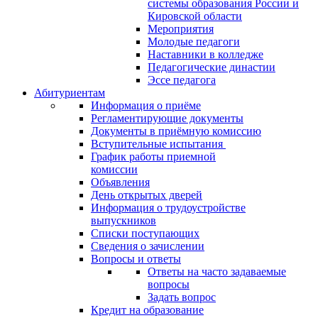
системы образования России и
Кировской области
Мероприятия
Молодые педагоги
Наставники в колледже
Педагогические династии
Эссе педагога
Абитуриентам
Информация о приёме
Регламентирующие документы
Документы в приёмную комиссию
Вступительные испытания
График работы приемной
комиссии
Объявления
День открытых дверей
Информация о трудоустройстве
выпускников
Списки поступающих
Сведения о зачислении
Вопросы и ответы
Ответы на часто задаваемые
вопросы
Задать вопрос
Кредит на образование