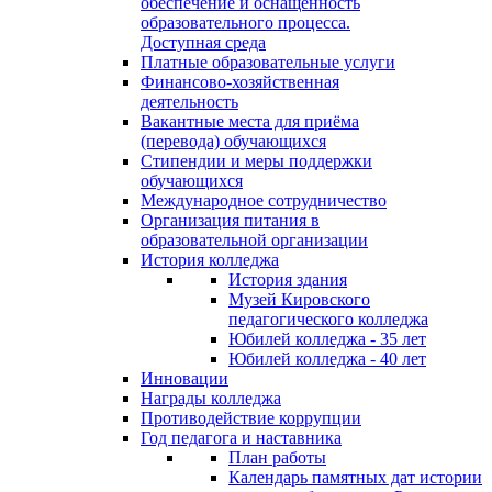
обеспечение и оснащённость
образовательного процесса.
Доступная среда
Платные образовательные услуги
Финансово-хозяйственная
деятельность
Вакантные места для приёма
(перевода) обучающихся
Стипендии и меры поддержки
обучающихся
Международное сотрудничество
Организация питания в
образовательной организации
История колледжа
История здания
Музей Кировского
педагогического колледжа
Юбилей колледжа - 35 лет
Юбилей колледжа - 40 лет
Инновации
Награды колледжа
Противодействие коррупции
Год педагога и наставника
План работы
Календарь памятных дат истории