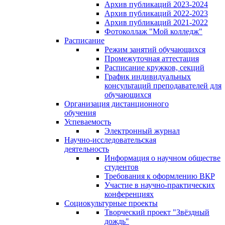
Архив публикаций 2023-2024
Архив публикаций 2022-2023
Архив публикаций 2021-2022
Фотоколлаж "Мой колледж"
Расписание
Режим занятий обучающихся
Промежуточная аттестация
Расписание кружков, секций
График индивидуальных
консультаций преподавателей для
обучающихся
Организация дистанционного
обучения
Успеваемость
Электронный журнал
Научно-исследовательская
деятельность
Информация о научном обществе
студентов
Требования к оформлению ВКР
Участие в научно-практических
конференциях
Социокультурные проекты
Творческий проект "Звёздный
дождь"