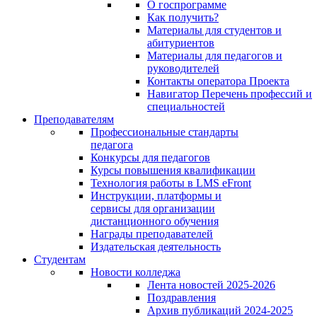
О госпрограмме
Как получить?
Материалы для студентов и
абитуриентов
Материалы для педагогов и
руководителей
Контакты оператора Проекта
Навигатор Перечень профессий и
специальностей
Преподавателям
Профессиональные стандарты
педагога
Конкурсы для педагогов
Курсы повышения квалификации
Технология работы в LMS eFront
Инструкции, платформы и
сервисы для организации
дистанционного обучения
Награды преподавателей
Издательская деятельность
Студентам
Новости колледжа
Лента новостей 2025-2026
Поздравления
Архив публикаций 2024-2025