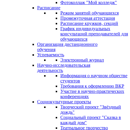
Фотоколлаж "Мой колледж"
Расписание
Режим занятий обучающихся
Промежуточная аттестация
Расписание кружков, секций
График индивидуальных
консультаций преподавателей для
обучающихся
Организация дистанционного
обучения
Успеваемость
Электронный журнал
Научно-исследовательская
деятельность
Информация о научном обществе
студентов
Требования к оформлению ВКР
Участие в научно-практических
конференциях
Социокультурные проекты
Творческий проект "Звёздный
дождь"
Социальный проект "Сказка в
каждый дом"
Театральное творчество